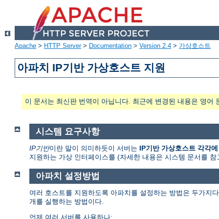
Apache
>
HTTP Server
>
Documentation
>
Version 2.4
>
가상호스트
아파치 IP기반 가상호스트 지원
이 문서는 최신판 번역이 아닙니다. 최근에 변경된 내용은 영어 
시스템 요구사항
IP기반
이란 말이 의미하듯이 서버는
IP기반 가상호스트 각각에
지원하는 가상 인터페이스를 (자세한 내용은 시스템 문서를 참고하라. 흔
아파치 설정방법
여러 호스트를 지원하도록 아파치를 설정하는 방법은 두가지다.
개를 실행하는 방법이다.
언제 여러 서버를 사용하나: