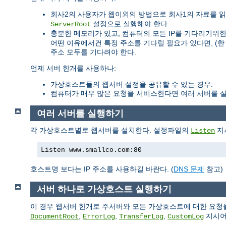
회사2의 사용자가 웹이외의 방법으로 회사1의 자료를 읽을
설정으로 실행해야 한다.
ServerRoot
충분한 메모리가 있고, 컴퓨터의 모든 IP를 기다리기위한 파일
어떤 이유에서건 특정 주소를 기다릴 필요가 있다면, (한
주소 모두를 기다려야 한다.
언제 서버 한개를 사용하나:
가상호스트들의 웹서버 설정을 공유할 수 있는 경우.
컴퓨터가 매우 많은 요청을 서비스한다면 여러 서버를 실
여러 서버를 실행하기
각 가상호스트별로 웹서버를 설치한다. 설정파일의
지시
Listen
Listen www.smallco.com:80
호스트명 보다는 IP 주소를 사용하길 바란다. (
DNS 문제
참고)
서버 하나로 가상호스트 실행하기
이 경우 웹서버 한개로 주서버와 모든 가상호스트에 대한 요청
,
,
,
지시어
DocumentRoot
ErrorLog
TransferLog
CustomLog