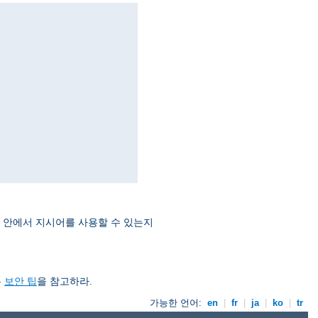
지시어 안에서 지시어를 사용할 수 있는지
은
보안 팁
을 참고하라.
가능한 언어:
en
|
fr
|
ja
|
ko
|
tr